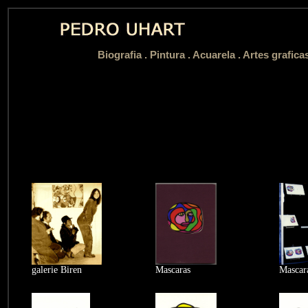
Biografia
.
Pintura .
Acuarela .
Artes grafica
galerie Biren
Mascaras
Mascar