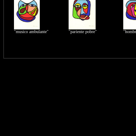
"musico ambulante"
"pariente pobre"
"hombr