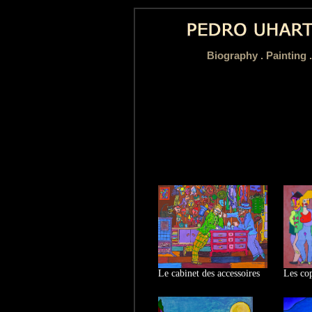
Biography
.
Painting 
Le cabinet des accessoires
Les co