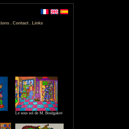
tions
.
Contact
.
Links
Le sous sol de M. Boulgakov