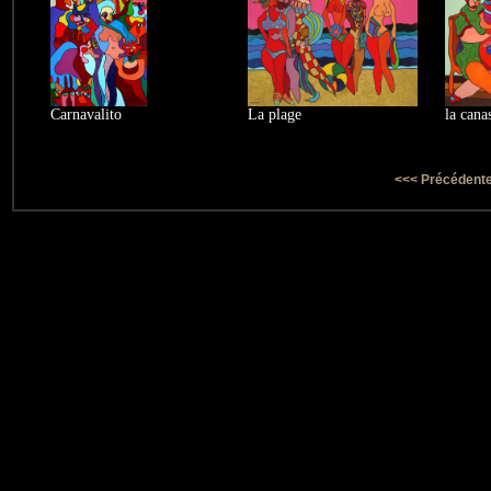
Carnavalito
La plage
la cana
<<< Précédent