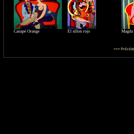
Canapé Orange
El sillon rojo
Magda
<<< Précéd