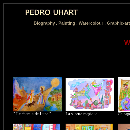
Biography
.
Painting .
Watercolour .
Graphic-art
W
" Le chemin de Lune "
La sucette magique
Chicag